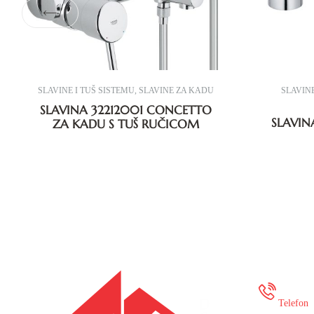
SLAVINE I TUŠ SISTEMU
,
SLAVINE ZA KADU
SLAVINE
SLAVINA 32212001 CONCETTO
SLAVIN
ZA KADU S TUŠ RUČICOM
+387
Telefon