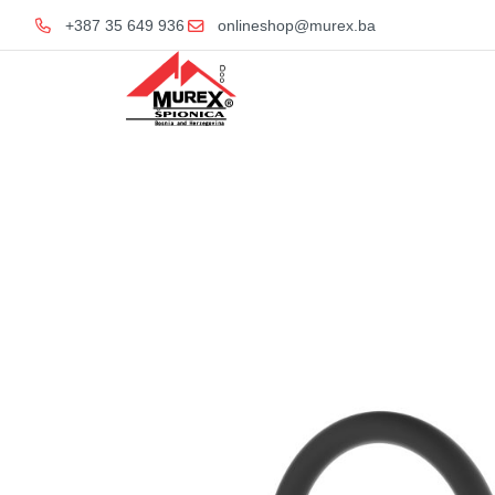
+387 35 649 936
onlineshop@murex.ba
Home