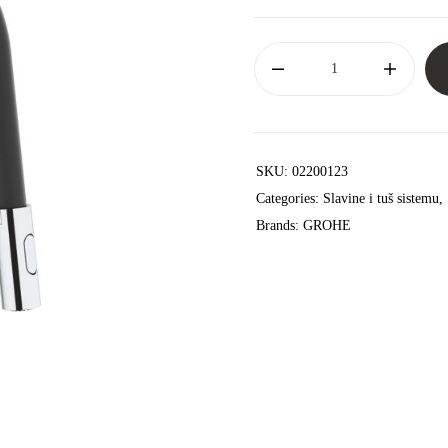
SKU:
02200123
Categories:
Slavine i tuš sistemu
,
Brands:
GROHE