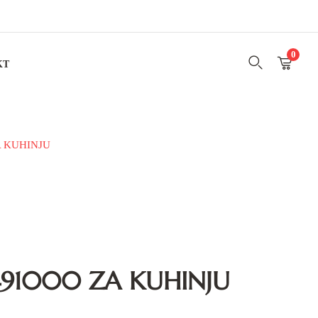
0
KT
A KUHINJU
491000 ZA KUHINJU