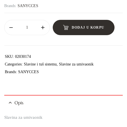
Brands:
SANYCCES
DODAJ U KORPU
SKU:
02030174
Categories:
Slavine i tuš sistemu
,
Slavine za umivaonik
Brands:
SANYCCES
Opis
Slavina za umivaonik