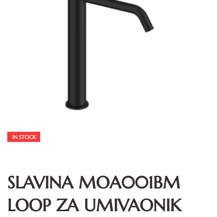
IN STOCK
SLAVINA MOA001BM
LOOP ZA UMIVAONIK