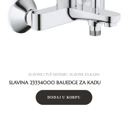
SLAVINE I TUŠ SISTEMU
,
SLAVINE ZA KADU
SLAVINA 23334000 BAUEDGE ZA KADU
DODAJ U KORPU