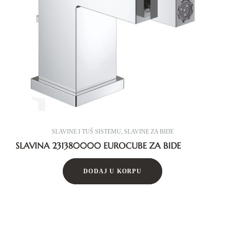
SLAVINE I TUŠ SISTEMU
,
SLAVINE ZA BIDE
SLAVINA 231380000 EUROCUBE ZA BIDE
DODAJ U KORPU