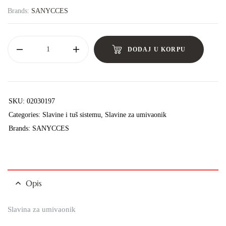
Brands:
SANYCCES
DODAJ U KORPU
SKU:
02030197
Categories:
Slavine i tuš sistemu
,
Slavine za umivaonik
Brands:
SANYCCES
Opis
Slavina za umivaonik