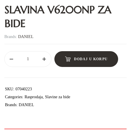
SLAVINA V6200NP ZA
BIDE
Brands:
DANIEL
DODAJ U KORPU
SKU:
07040223
Categories:
Rasprodaja
,
Slavine za bide
Brands:
DANIEL