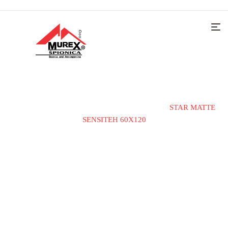
Home
KERAMIČKE PLOČICE
MAT
STAR MATTE
SENSITEH 60X120