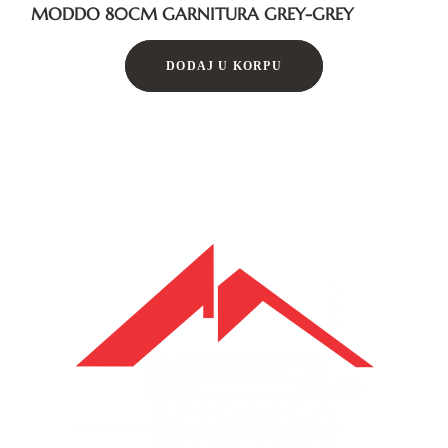
MODDO 80CM GARNITURA GREY-GREY
DODAJ U KORPU