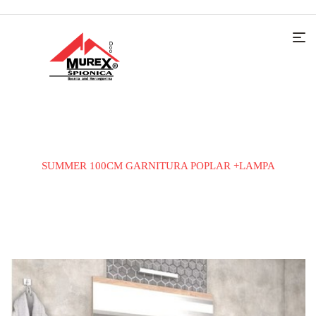
Home
Kupatilski namještaj
Kupatilske garniture
SUMMER 100CM GARNITURA POPLAR +LAMPA