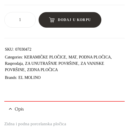
DODAJ U KORPU
SKU:
07030472
Categories:
KERAMIČKE PLOČICE
,
MAT
,
PODNA PLOČICA
,
Rasprodaja
,
ZA UNUTRAŠNJE POVRŠINE
,
ZA VANJSKE
POVRŠINE
,
ZIDNA PLOČICA
Brands:
EL MOLINO
Opis
Zidna i podna porcelanska pločica