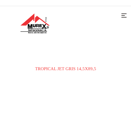
Home
KERAMIČKE PLOČICE
PODNA PLOČICA
TROPICAL JET GRIS 14,5X89,5