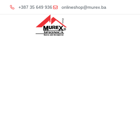
+387 35 649 936
onlineshop@murex.ba
Home
Slavine i 