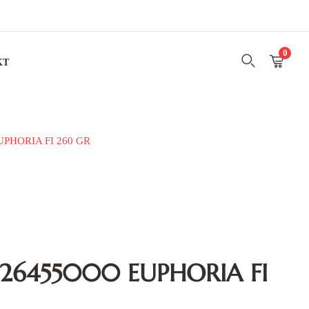
0
KT
UPHORIA FI 260 GR
26455000 EUPHORIA FI