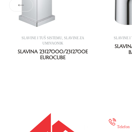
SLAVINE I TUŠ SISTEMU
,
SLAVINE ZA
SLAVINE I
UMIVAONIK
SLAVIN
SLAVINA 23127000/2312700E
B
EUROCUBE
+387
Telefon