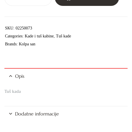
SKU:
02250073
Categories:
Kade i tuš kabine
,
Tuš kade
Brands:
Kolpa san
Opis
Tuš kada
Dodatne informacije