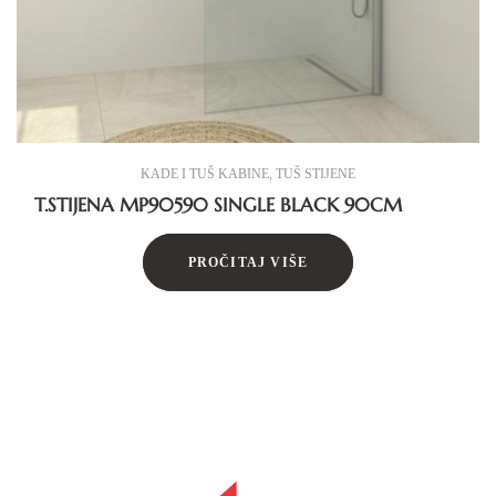
KADE I TUŠ KABINE
,
TUŠ STIJENE
T.STIJENA MP90590 SINGLE BLACK 90CM
PROČITAJ VIŠE