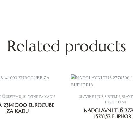
Related products
TUŠ SISTEMU
,
SLAVINE ZA KADU
SLAVINE I TUŠ SISTEMU
,
SLAVIN
TUŠ SISTEMI
A 23141000 EUROCUBE
NADGLAVNI TUŠ 2770500
ZA KADU
152Y152 EUPHOR