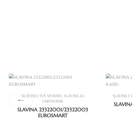
SLAVINE I TUŠ SISTEMU
,
SLAVINE ZA
SLAVINE I 
UMIVAONIK
SLAVIN
SLAVINA 23322001/23322003
EUROSMART