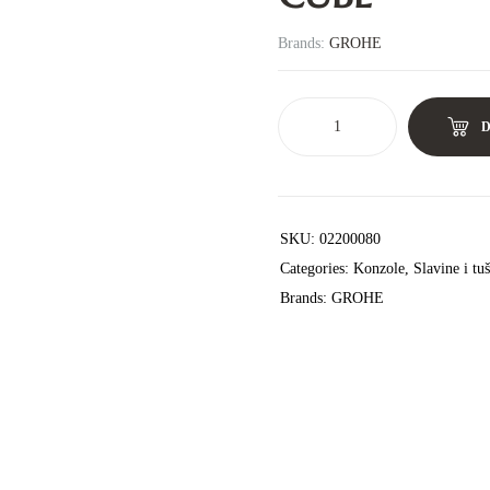
Brands:
GROHE
SKU:
02200080
Categories:
Konzole
,
Slavine i tu
Brands:
GROHE