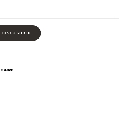
DODAJ U KORPU
š sistemu