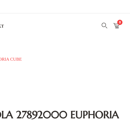
0
KT
ORIA CUBE
LA 27892000 EUPHORIA