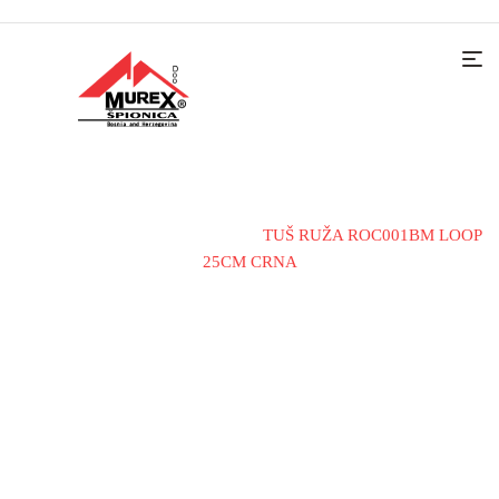
Home
Dodaci
Tuš ruža
TUŠ RUŽA ROC001BM LOOP
25CM CRNA