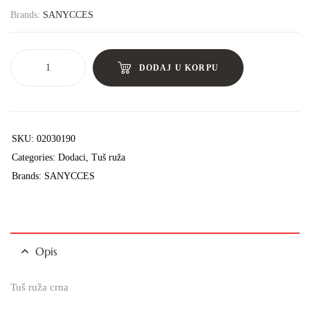
Brands:
SANYCCES
DODAJ U KORPU
SKU:
02030190
Categories:
Dodaci
,
Tuš ruža
Brands:
SANYCCES
Opis
Tuš ruža crna