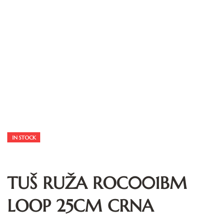
IN STOCK
TUŠ RUŽA ROC001BM
LOOP 25CM CRNA