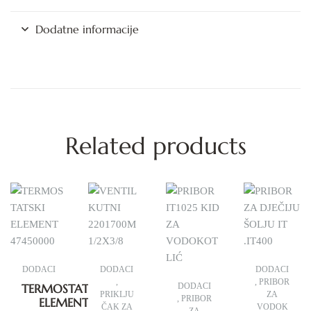
Dodatne informacije
Related products
DODACI
DODACI
DODACI
,
,
PRIBOR
TERMOSTATSKI
DODACI
PRIKLJU
ZA
,
PRIBOR
ELEMENT
ČAK ZA
VODOK
ZA