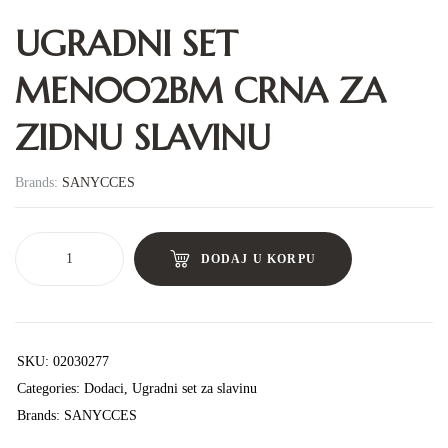
UGRADNI SET
MEN002BM CRNA ZA
ZIDNU SLAVINU
Brands:
SANYCCES
DODAJ U KORPU
SKU:
02030277
Categories:
Dodaci
,
Ugradni set za slavinu
Brands:
SANYCCES