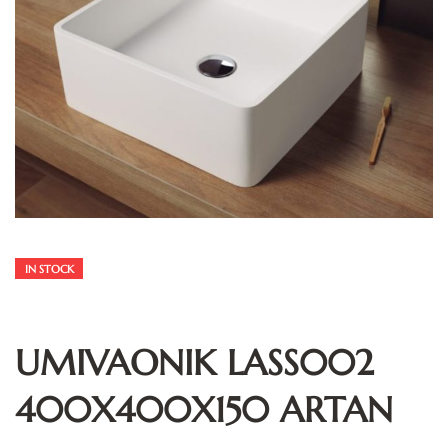
IN STOCK
UMIVAONIK LASS002
400X400X150 ARTAN