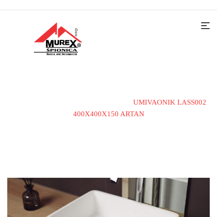
Home
Sanitarije
Umivaonici
UMIVAONIK LASS002
400X400X150 ARTAN