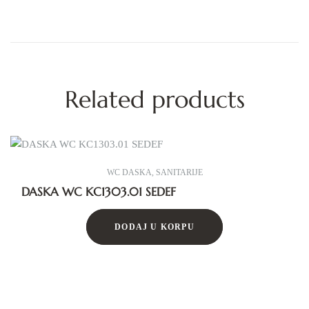
Related products
WC DASKA
,
SANITARIJE
DASKA WC KC1303.01 SEDEF
DODAJ U KORPU