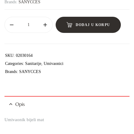
Brands:
SANYCCES
DODAJ U KORPU
SKU:
02030164
Categories:
Sanitarije
,
Umivaonici
Brands:
SANYCCES
Opis
Umivaonik bijeli mat