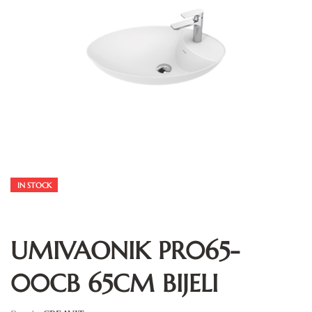
IN STOCK
UMIVAONIK PR065-
00CB 65CM BIJELI