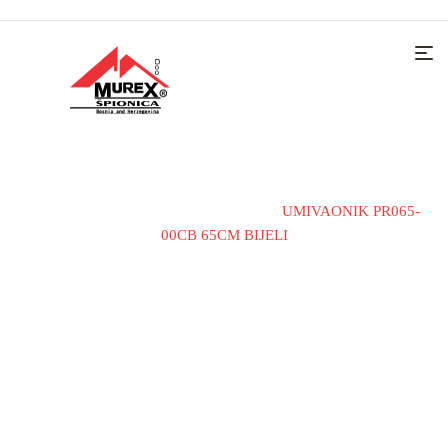
Home
Sanitarije
Umivaonici
UMIVAONIK PR065-
00CB 65CM BIJELI