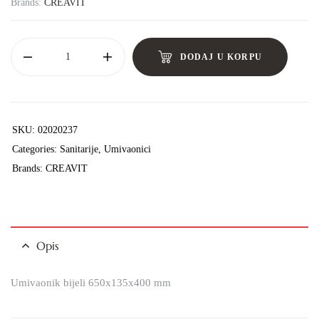
Brands:
CREAVIT
DODAJ U KORPU
SKU:
02020237
Categories:
Sanitarije
,
Umivaonici
Brands:
CREAVIT
Opis
Umivaonik bijeli 650x135x400 mm