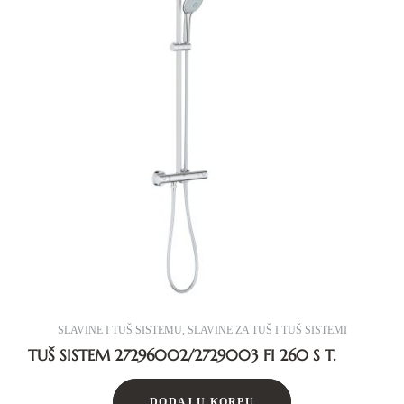
SLAVINE I TUŠ SISTEMU
,
SLAVINE ZA TUŠ I TUŠ SISTEMI
TUŠ SISTEM 27296002/2729003 FI 260 S T.
DODAJ U KORPU