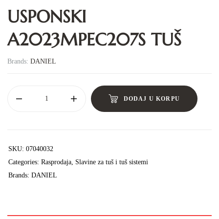
USPONSKI
A2023MPEC207S TUŠ
Brands:
DANIEL
DODAJ U KORPU
SKU:
07040032
Categories:
Rasprodaja
,
Slavine za tuš i tuš sistemi
Brands:
DANIEL