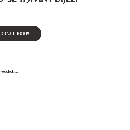
DODAJ U KORPU
vodokotlići