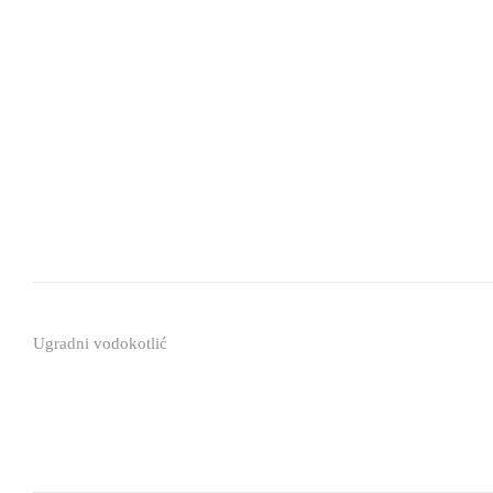
Ugradni vodokotlić