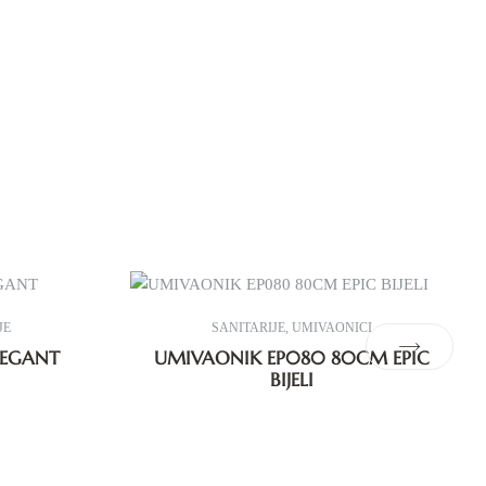
JE
SANITARIJE
,
UMIVAONICI
LEGANT
UMIVAONIK EP080 80CM EPIC
BIJELI