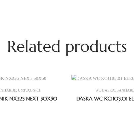
Related products
NITARIJE
,
UMIVAONICI
WC DASKA
,
SANITARI
IK NX225 NEXT 50X50
DASKA WC KC1103.01 E