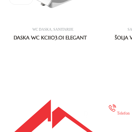
WC DASKA
,
SANITARIJE
SA
DASKA WC KC1103.01 ELEGANT
ŠOLJA 
+387
Telefon