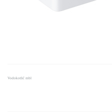
Vodokotlić mbl