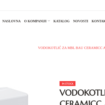
NASLOVNA
O KOMPANIJI
KATALOG
NOVOSTI
KONTA
itarije
Vodokotlić
VODOKOTLIĆ ZA MBL BAU CERAMICC AR
IN STOCK
VODOKOTLI
CERAMICC 