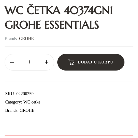
WC ČETKA 40374GN1
GROHE ESSENTIALS
Brands:
GROHE
DODAJ U KORPU
SKU:
02200259
Category:
WC četke
Brands:
GROHE