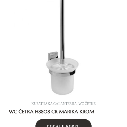
KUPATILSKA GALANTERIJA
,
WC ČETKE
WC ČETKA H8808 CR MARIKA KROM
DODAJ U KORPU