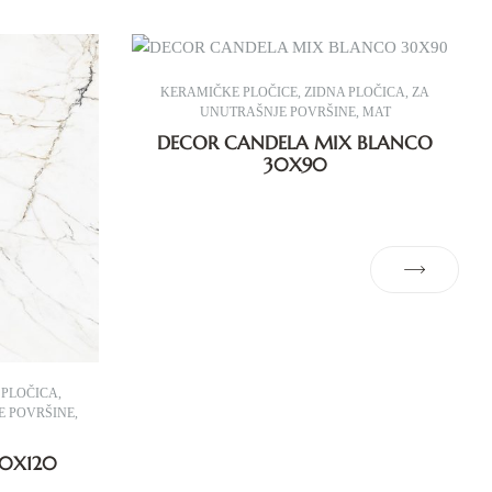
KERAMIČKE PLOČICE
,
ZIDNA PLOČICA
,
ZA
UNUTRAŠNJE POVRŠINE
,
MAT
DECOR CANDELA MIX BLANCO
30X90
 PLOČICA
,
E POVRŠINE
,
0X120