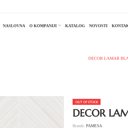
NASLOVNA
O KOMPANIJI
KATALOG
NOVOSTI
KONTA
ERAMIČKE PLOČICE
ZIDNA PLOČICA
DECOR LAMAR BLA
OUT OF STOCK
DECOR LAM
Brands:
PAMESA