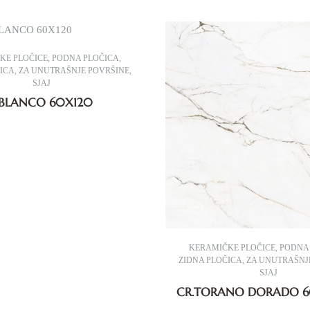
KE PLOČICE
,
PODNA PLOČICA
,
ČICA
,
ZA UNUTRAŠNJE POVRŠINE
,
SJAJ
BLANCO 60X120
KERAMIČKE PLOČICE
,
PODNA
ZIDNA PLOČICA
,
ZA UNUTRAŠNJ
SJAJ
CR.TORANO DORADO 6