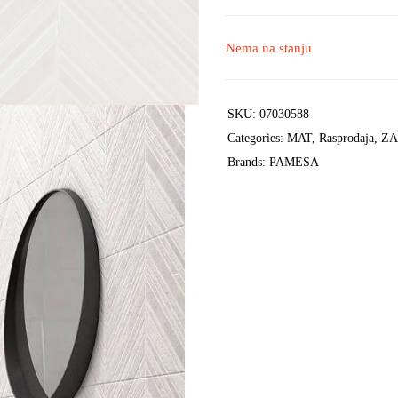
Nema na stanju
SKU:
07030588
Categories:
MAT
,
Rasprodaja
,
ZA
Brands:
PAMESA