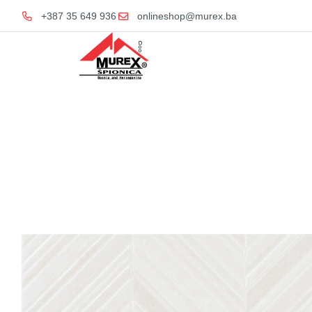
+387 35 649 936
onlineshop@murex.ba
Home
K