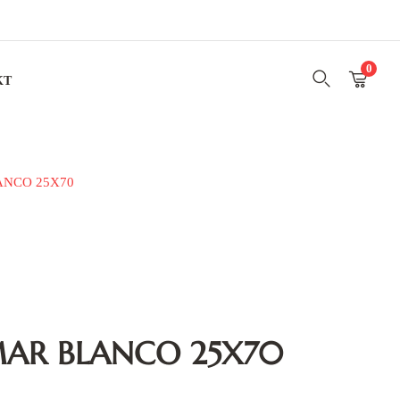
0
KT
NCO 25X70
AR BLANCO 25X70