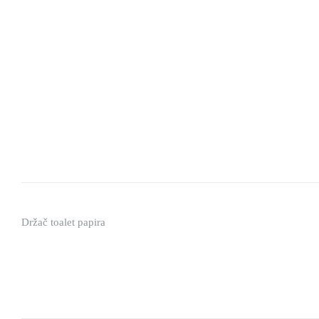
Držač toalet papira