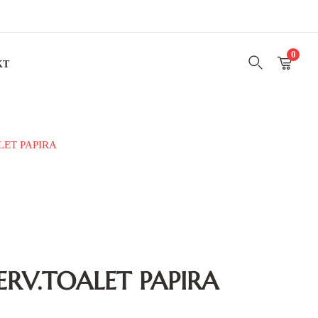
0
KT
LET PAPIRA
RV.TOALET PAPIRA