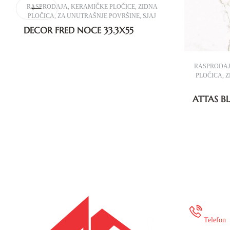
RASPRODAJA
,
KERAMIČKE PLOČICE
,
ZIDNA
PLOČICA
,
ZA UNUTRAŠNJE POVRŠINE
,
SJAJ
DECOR FRED NOCE 33.3X55
RASPRODA
PLOČICA
,
Z
ATTAS B
+387
Telefon