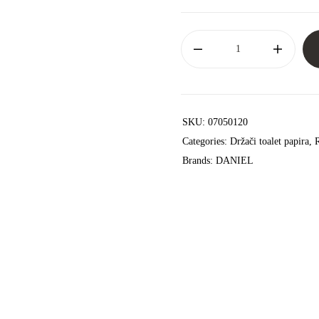
SKU:
07050120
Categories:
Držači toalet papira
,
Brands:
DANIEL