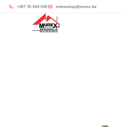
+387 35 649 936
onlineshop@murex.ba
Home
Ku