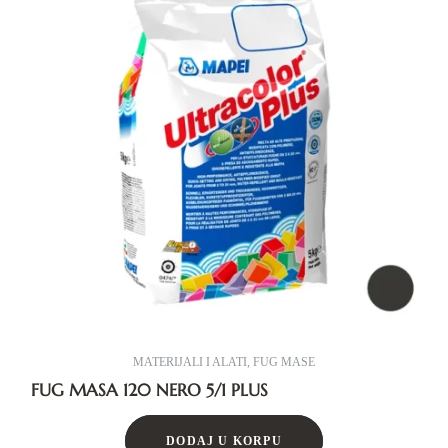
MATERIJALI I ALATI
,
FUG MASE
FUG MASA 120 NERO 5/1 PLUS
DODAJ U KORPU