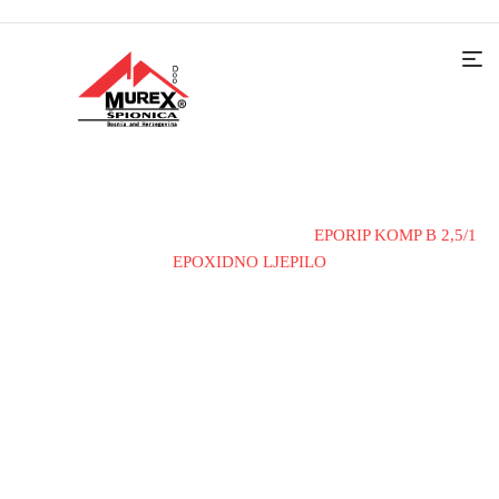
Home
Materijali i alati
Ljepila
EPORIP KOMP B 2,5/1
EPOXIDNO LJEPILO