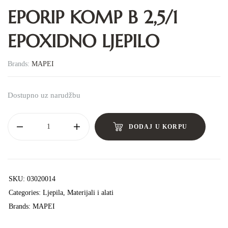
EPORIP KOMP B 2,5/1
EPOXIDNO LJEPILO
Brands:
MAPEI
Dostupno uz narudžbu
DODAJ U KORPU
SKU:
03020014
Categories:
Ljepila
,
Materijali i alati
Brands:
MAPEI