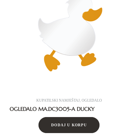
KUPATILSKI NAMJEŠTAJ
,
OGLEDALO
OGLEDALO MA.DC3005-A DUCKY
DODAJ U KORPU