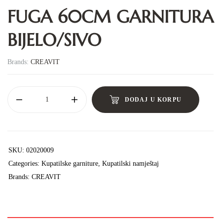
FUGA 60CM GARNITURA
BIJELO/SIVO
Brands:
CREAVIT
DODAJ U KORPU
SKU:
02020009
Categories:
Kupatilske garniture
,
Kupatilski namještaj
Brands:
CREAVIT