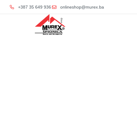
+387 35 649 936
onlineshop@murex.ba
Home
Kupat