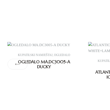
KUPATILSKI NAMJEŠTAJ
,
OGLEDALO
OGLEDALO MA.DC3005-A
KUPATIL
DUCKY
ATLANT
I