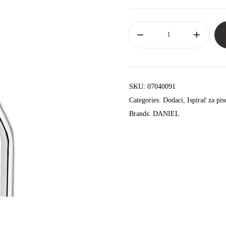
SKU:
07040091
Categories:
Dodaci
,
Ispirač za pis
Brands:
DANIEL