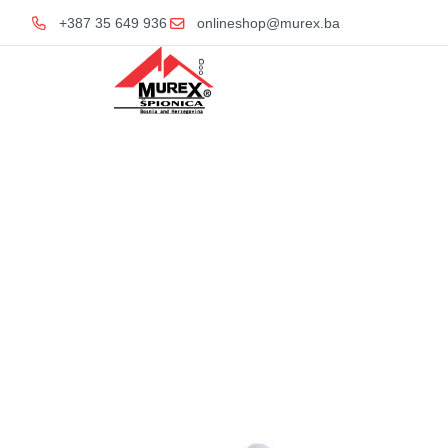
+387 35 649 936
onlineshop@murex.ba
H