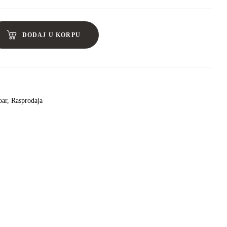
DODAJ U KORPU
oar
,
Rasprodaja