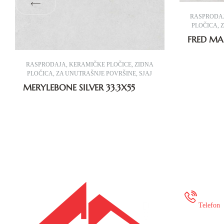
RASPRODA
PLOČICA
,
FRED MAR
RASPRODAJA
,
KERAMIČKE PLOČICE
,
ZIDNA
PLOČICA
,
ZA UNUTRAŠNJE POVRŠINE
,
SJAJ
MERYLEBONE SILVER 33.3X55
+387
Telefon