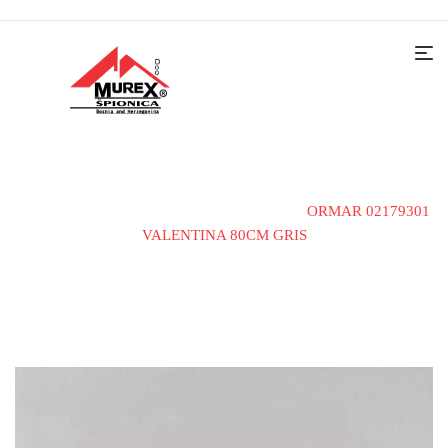
Home
Kupatilski namještaj
Ormar
ORMAR 02179301
VALENTINA 80CM GRIS