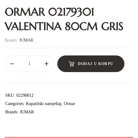
ORMAR 02179301
VALENTINA 80CM GRIS
Brands:
JUMAR
DODAJ U KORPU
SKU:
02290012
Categories:
Kupatilski namještaj
,
Ormar
Brands:
JUMAR