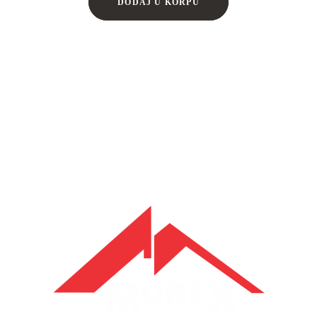
DODAJ U KORPU