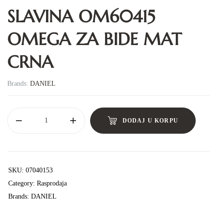
SLAVINA OM60415
OMEGA ZA BIDE MAT
CRNA
Brands:
DANIEL
DODAJ U KORPU
SKU:
07040153
Category:
Rasprodaja
Brands:
DANIEL